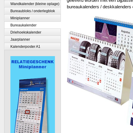
geleverd worden met een bijpasse
Wandkalender (kleine oplage)
bureaukalenders / deskkalenders 
Bureaubloks / onderlegblok
Miniplanner
Bureaukalender
Driehoekskalender
Jaarplanner
Kalenderposter A1