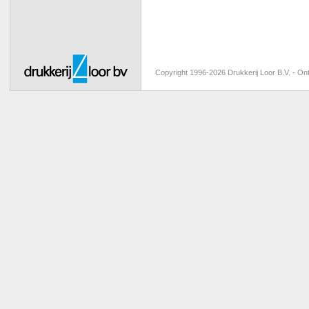
Copyright 1996-2026 Drukkerij Loor B.V. -
Ont