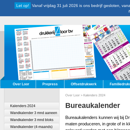
Let op!
Vanaf vrijdag 31 juli 2026 is ons bedrijf gesloten, v
Over Loor
Prepress
Offsetdrukwerk
Familiedruk
Over Loor
>
Kalenders 2024
Bureaukalender
Kalenders 2024
Wandkalender 3 mnd aaneen
Bureaukalenders kunnen wij bij Dr
Wandkalender 3 mnd bloks
maten produceren, in grote of in 
Wandkalender (4-maands)